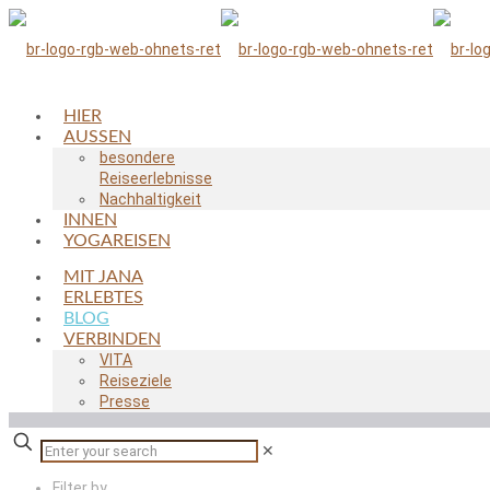
HIER
AUSSEN
besondere
Reiseerlebnisse
Nachhaltigkeit
INNEN
YOGAREISEN
MIT JANA
ERLEBTES
BLOG
VERBINDEN
VITA
Reiseziele
Presse
✕
Filter by