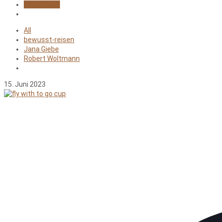
Yogaurlaub
All
bewusst-reisen
Jana Giebe
Robert Woltmann
15. Juni 2023