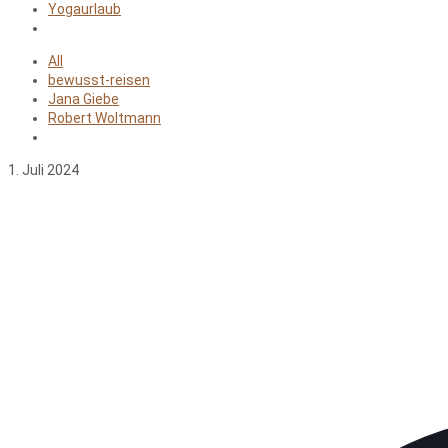
Yogaurlaub
All
bewusst-reisen
Jana Giebe
Robert Woltmann
1. Juli 2024