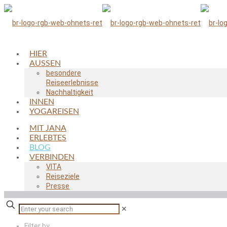
HIER
AUSSEN
besondere
Reiseerlebnisse
Nachhaltigkeit
INNEN
YOGAREISEN
MIT JANA
ERLEBTES
BLOG
VERBINDEN
VITA
Reiseziele
Presse
✕
Filter by