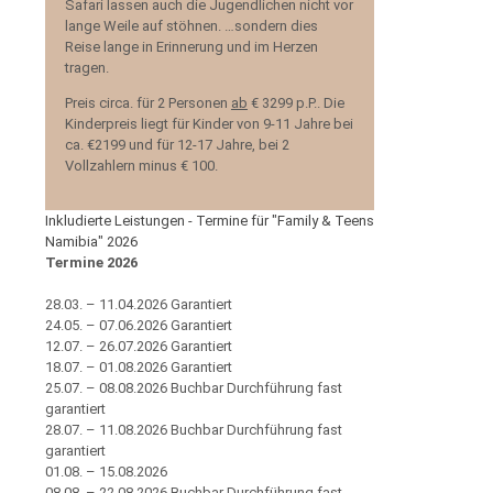
Safari lassen auch die Jugendlichen nicht vor
lange Weile auf stöhnen. …sondern dies
Reise lange in Erinnerung und im Herzen
tragen.
Preis circa. für 2 Personen
ab
€ 3299 p.P.. Die
Kinderpreis liegt für Kinder von 9-11 Jahre bei
ca. €2199 und für 12-17 Jahre, bei 2
Vollzahlern minus € 100.
Inkludierte Leistungen - Termine für "Family & Teens
Namibia" 2026
Termine 2026
28.03. – 11.04.2026 Garantiert
24.05. – 07.06.2026 Garantiert
12.07. – 26.07.2026 Garantiert
18.07. – 01.08.2026 Garantiert
25.07. – 08.08.2026 Buchbar Durchführung fast
garantiert
28.07. – 11.08.2026 Buchbar Durchführung fast
garantiert
01.08. – 15.08.2026
08.08. – 22.08.2026 Buchbar Durchführung fast