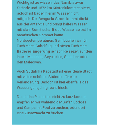
Wichtig ist zu wissen, das Namibia zwar
Strände und 1572 km Küstenkilometer bietet,
jedoch ist baden hier im Wasser nicht
möglich. Der Benguela-Strom kommt direkt
aus der Antarktis und bringt kaltes Wasser
mit sich. Somit schafft das Wasser selbst im
namibischen Sommer kaum
Nordseetemperaturen. Gern buchen wir für
Euch einen Gabelflug und bieten Euch eine
Badeverlängerung
je nach Reisezeit auf den
Inseln Mauritius, Seychellen, Sansibar oder
den Malediven.
Auch Südafrika Kapstadt ist eine ideale Stadt
mit vielen schönen Stränden für eine
Verlängerung. Jedoch ist hier ebenfalls das
Wasser ganzjährig recht frisch.
Damit das Planschen nicht zu kurz kommt,
empfehlen wir während der Safari Lodges
und Camps mit Pool zu buchen, oder dort
eine Zusatznacht zu buchen.