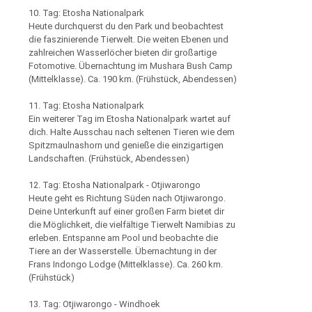
10. Tag: Etosha Nationalpark
Heute durchquerst du den Park und beobachtest
die faszinierende Tierwelt. Die weiten Ebenen und
zahlreichen Wasserlöcher bieten dir großartige
Fotomotive. Übernachtung im Mushara Bush Camp
(Mittelklasse). Ca. 190 km. (Frühstück, Abendessen)
11. Tag: Etosha Nationalpark
Ein weiterer Tag im Etosha Nationalpark wartet auf
dich. Halte Ausschau nach seltenen Tieren wie dem
Spitzmaulnashorn und genieße die einzigartigen
Landschaften. (Frühstück, Abendessen)
12. Tag: Etosha Nationalpark - Otjiwarongo
Heute geht es Richtung Süden nach Otjiwarongo.
Deine Unterkunft auf einer großen Farm bietet dir
die Möglichkeit, die vielfältige Tierwelt Namibias zu
erleben. Entspanne am Pool und beobachte die
Tiere an der Wasserstelle. Übernachtung in der
Frans Indongo Lodge (Mittelklasse). Ca. 260 km.
(Frühstück)
13. Tag: Otjiwarongo - Windhoek