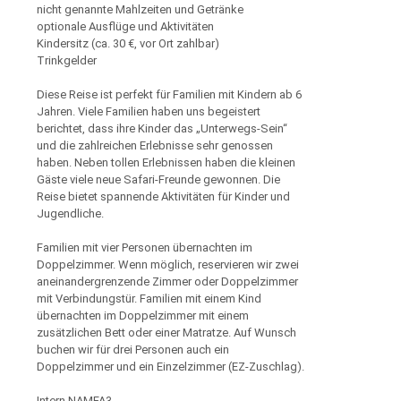
nicht genannte Mahlzeiten und Getränke
optionale Ausflüge und Aktivitäten
Kindersitz (ca. 30 €, vor Ort zahlbar)
Trinkgelder
Diese Reise ist perfekt für Familien mit Kindern ab 6
Jahren. Viele Familien haben uns begeistert
berichtet, dass ihre Kinder das „Unterwegs-Sein“
und die zahlreichen Erlebnisse sehr genossen
haben. Neben tollen Erlebnissen haben die kleinen
Gäste viele neue Safari-Freunde gewonnen. Die
Reise bietet spannende Aktivitäten für Kinder und
Jugendliche.
Familien mit vier Personen übernachten im
Doppelzimmer. Wenn möglich, reservieren wir zwei
aneinandergrenzende Zimmer oder Doppelzimmer
mit Verbindungstür. Familien mit einem Kind
übernachten im Doppelzimmer mit einem
zusätzlichen Bett oder einer Matratze. Auf Wunsch
buchen wir für drei Personen auch ein
Doppelzimmer und ein Einzelzimmer (EZ-Zuschlag).
Intern NAMFA3