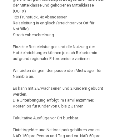
der Mittelklasse und gehobenen Mittelklasse
(UG1X)
12x Frühstück, 4x Abendessen
Reiseleitung in englisch (erreichbar vor Ort für
Notfälle)
Streckenbeschreibung
Einzelne Reiseleistungen und die Nutzung der
Hoteleinrichtungen können je nach Reisetermin
aufgrund regionaler Erfordernisse variieren.
Wir bieten dir gern den passenden Mietwagen für
Namibia an.
Es kann mit 2 Erwachsenen und 2 Kindern gebucht
werden.
Die Unterbringung erfolgt im Familienzimmer.
Kostenlos für Kinder von 0 bis 2 Jahren.
Fakultative Ausflüge vor Ort buchbar.
Eintrittsgelder und Nationalparkgebühren von ca.
NAD 150 pro Person und Tag und ca. NAD 50 pro