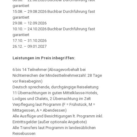
garantiert
15.08. – 29.08.2026 Buchbar Durchführung fast
garantiert
29.08. – 12.09.2026
10.10. – 24.10.2026 Buchbar Durchführung fast
garantiert
17.10. – 31.10.2026
26.12. – 09.01.2027
Leistungen im Preis inbegriffen:
6 bis 14 Teilnehmer (Absagevorbehalt bei
Nichterreichen der Mindestteilnehmerzahl: 28 Tage
vor Reisebeginn)
Deutsch sprechende, durchgängige Reiseleitung
11 Übernachtungen in guten Mittelklasse-Hotels,
Lodges und Chalets, 2 Übernachtung im Zelt
Verpflegung laut Programm (F = Frühstück, M =
Mittagessen, A = Abendessen)
Alle Ausflüge und Besichtigungen lt. Programm inkl.
Eintrittsgelder (außer optionale Angebote)
Alle Transfers laut Programm in landesüblichen
Reisebussen