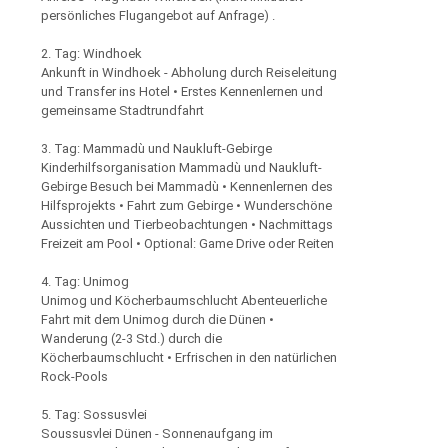
persönliches Flugangebot auf Anfrage) .
2. Tag: Windhoek
Ankunft in Windhoek - Abholung durch Reiseleitung
und Transfer ins Hotel • Erstes Kennenlernen und
gemeinsame Stadtrundfahrt
3. Tag: Mammadù und Naukluft-Gebirge
Kinderhilfsorganisation Mammadù und Naukluft-
Gebirge Besuch bei Mammadù • Kennenlernen des
Hilfsprojekts • Fahrt zum Gebirge • Wunderschöne
Aussichten und Tierbeobachtungen • Nachmittags
Freizeit am Pool • Optional: Game Drive oder Reiten
4. Tag: Unimog
Unimog und Köcherbaumschlucht Abenteuerliche
Fahrt mit dem Unimog durch die Dünen •
Wanderung (2-3 Std.) durch die
Köcherbaumschlucht • Erfrischen in den natürlichen
Rock-Pools
5. Tag: Sossusvlei
Soussusvlei Dünen - Sonnenaufgang im