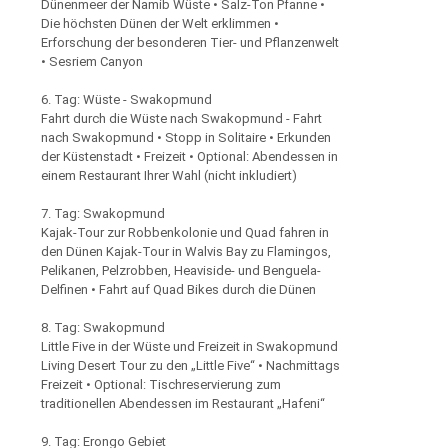
Dünenmeer der Namib Wüste • Salz-Ton Pfanne •
Die höchsten Dünen der Welt erklimmen •
Erforschung der besonderen Tier- und Pflanzenwelt
• Sesriem Canyon
6. Tag: Wüste - Swakopmund
Fahrt durch die Wüste nach Swakopmund - Fahrt
nach Swakopmund • Stopp in Solitaire • Erkunden
der Küstenstadt • Freizeit • Optional: Abendessen in
einem Restaurant Ihrer Wahl (nicht inkludiert)
7. Tag: Swakopmund
Kajak-Tour zur Robbenkolonie und Quad fahren in
den Dünen Kajak-Tour in Walvis Bay zu Flamingos,
Pelikanen, Pelzrobben, Heaviside- und Benguela-
Delfinen • Fahrt auf Quad Bikes durch die Dünen
8. Tag: Swakopmund
Little Five in der Wüste und Freizeit in Swakopmund
Living Desert Tour zu den „Little Five“ • Nachmittags
Freizeit • Optional: Tischreservierung zum
traditionellen Abendessen im Restaurant „Hafeni“
9. Tag: Erongo Gebiet