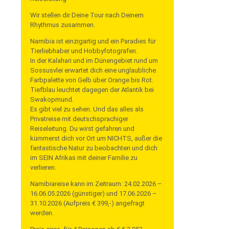
Wir stellen dir Deine Tour nach Deinem
Rhythmus zusammen.
Namibia ist einzigartig und ein Paradies für
Tierliebhaber und Hobbyfotografen.
In der Kalahari und im Dünengebiet rund um
Sossusvlei erwartet dich eine unglaubliche
Farbpalette von Gelb über Orange bis Rot.
Tiefblau leuchtet dagegen der Atlantik bei
Swakopmund.
Es gibt viel zu sehen. Und das alles als
Privatreise mit deutschsprachiger
Reiseleitung. Du wirst gefahren und
kümmerst dich vor Ort um NICHTS, außer die
fantastische Natur zu beobachten und dich
im SEIN Afrikas mit deiner Familie zu
verlieren.
Namibiareise kann im Zeitraum: 24.02.2026 –
16.06.05.2026 (günstiger) und 17.06.2026 –
31.10.2026 (Aufpreis € 399,-) angefragt
werden.