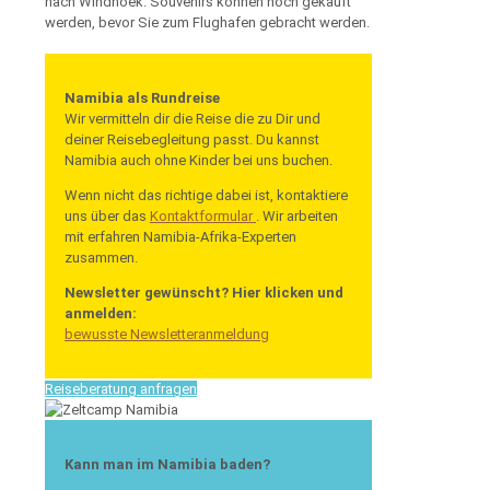
nach Windhoek. Souvenirs können noch gekauft
werden, bevor Sie zum Flughafen gebracht werden.
Namibia als Rundreise
Wir vermitteln dir die Reise die zu Dir und
deiner Reisebegleitung passt. Du kannst
Namibia auch ohne Kinder bei uns buchen.
Wenn nicht das richtige dabei ist, kontaktiere
uns über das
Kontaktformular
. Wir arbeiten
mit erfahren Namibia-Afrika-Experten
zusammen.
Newsletter gewünscht? Hier klicken und
anmelden:
bewusste Newsletteranmeldung
Reiseberatung anfragen
Kann man im Namibia baden?