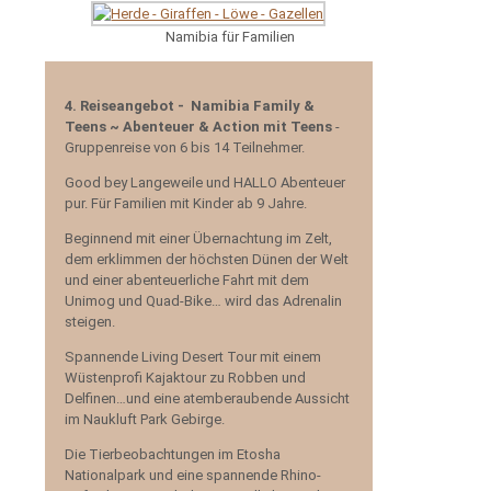
Namibia für Familien
4. Reiseangebot - Namibia Family &
Teens ~ Abenteuer & Action mit Teens
-
Gruppenreise von 6 bis 14 Teilnehmer.
Good bey Langeweile und HALLO Abenteuer
pur. Für Familien mit Kinder ab 9 Jahre.
Beginnend mit einer Übernachtung im Zelt,
dem erklimmen der höchsten Dünen der Welt
und einer abenteuerliche Fahrt mit dem
Unimog und Quad-Bike… wird das Adrenalin
steigen.
Spannende Living Desert Tour mit einem
Wüstenprofi Kajaktour zu Robben und
Delfinen…und eine atemberaubende Aussicht
im Naukluft Park Gebirge.
Die Tierbeobachtungen im Etosha
Nationalpark und eine spannende Rhino-