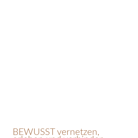
BEWUSST vernetzen,