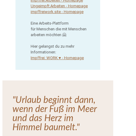
Impffrei:Arbeiten - Homepage
Ungeimpft:Arbeiten - Homepage
impffreiwork.site - Homepage
Eine Arbeits-Plattform
für Menschen die mit Menschen
arbeiten möchten 🤗
Hier gelangst du zu mehr
Informationen:
Impffrei: WORK ♥ - Homepage
"Urlaub beginnt dann,
wenn der Fuß im Meer
und das Herz im
Himmel baumelt."