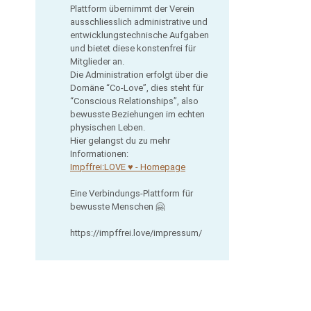
Plattform übernimmt der Verein
ausschliesslich administrative und
entwicklungstechnische Aufgaben
und bietet diese konstenfrei für
Mitglieder an.
Die Administration erfolgt über die
Domäne “Co-Love”, dies steht für
“Conscious Relationships”, also
bewusste Beziehungen im echten
physischen Leben.
Hier gelangst du zu mehr
Informationen:
Impffrei:LOVE ♥ - Homepage
Eine Verbindungs-Plattform für
bewusste Menschen 🤗
https://impffrei.love/impressum/