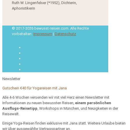
Ruth W. Lingenfelser (*1952), Dichterin,
Aphoristikerin
© 2017-2026 bewusst-reisen.com. Alle Rechte
vorbehalten.
Impressum
|
Datenschutz
Newsletter
Gutschein €40 für Yogareisen mit Jana
Alle 4-6 Wochen versenden wir mit viel Herz einen Newsletter mit
Informationen zu neuen bewussten Reisen,
einem persönlichen
Ausflugs-Reisetipp
, Workshops in München, und Neuigkeiten in der
Reisewelt.
Einige Yoga-Reisen finden exklusive mit Jana statt. Weitere Urlaube bieten
wir über ausgewählte Vertragspartner an.